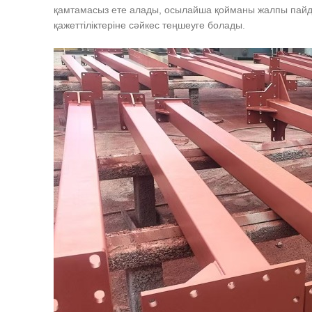
қамтамасыз ете алады, осылайша қойманы жалпы пайда
қажеттіліктеріне сәйкес теңшеуге болады.