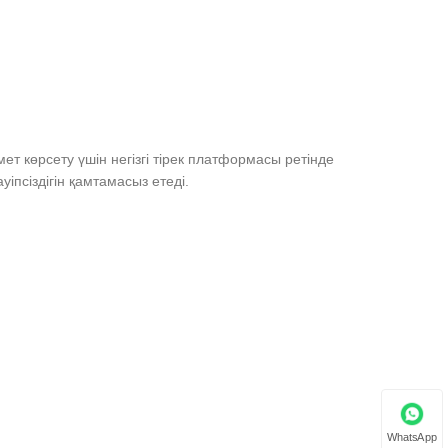
т көрсету үшін негізгі тірек платформасы ретінде
псіздігін қамтамасыз етеді.
WhatsApp