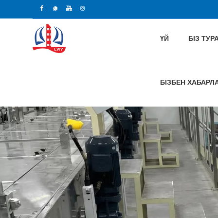
ҮЙ
БІЗ ТУ
БІЗБЕН ХАБАР