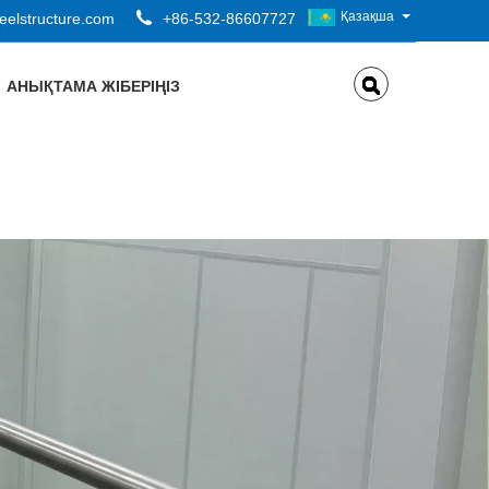
Қазақша
elstructure.com
+86-532-86607727
АНЫҚТАМА ЖІБЕРІҢІЗ