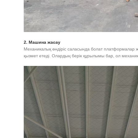
2. Машина жасау
Механикалық өндіріс саласында болат платформалар жаб
қызмет етеді. Олардың берік құрылымы бар, ол механик