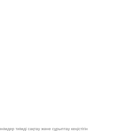
імдер тиімді сақтау және сұрыптау кеңістігін